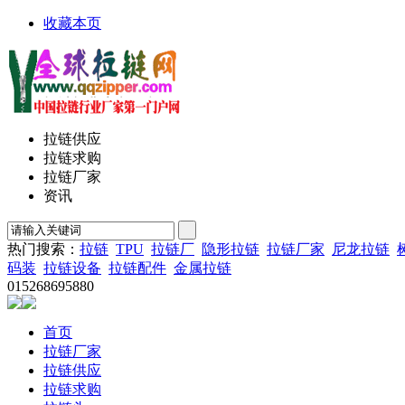
收藏本页
拉链供应
拉链求购
拉链厂家
资讯
热门搜索：
拉链
TPU
拉链厂
隐形拉链
拉链厂家
尼龙拉链
码装
拉链设备
拉链配件
金属拉链
015268695880
首页
拉链厂家
拉链供应
拉链求购