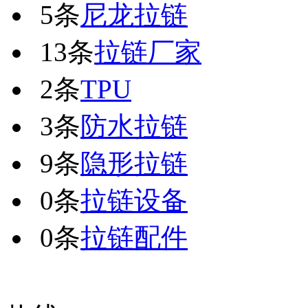
5条
尼龙拉链
13条
拉链厂家
2条
TPU
3条
防水拉链
9条
隐形拉链
0条
拉链设备
0条
拉链配件