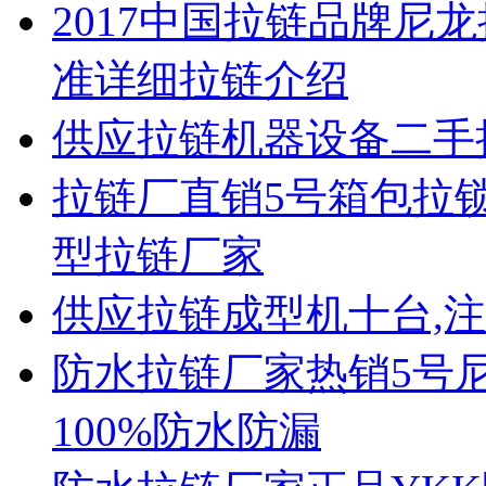
2017中国拉链品牌尼
准详细拉链介绍
供应拉链机器设备二手
拉链厂直销5号箱包拉锁
型拉链厂家
供应拉链成型机十台,
防水拉链厂家热销5号尼
100%防水防漏