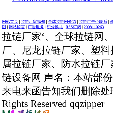
网站首页
|
拉链厂家需知
|
全球拉链网介绍
|
拉链广告位联系
|
图
|
网站留言
|
广告服务
|
积分换礼
|
RSS订阅
|
2008110263
拉链厂家‘、全球拉链网
厂、尼龙拉链厂家、塑料
属拉链厂家、防水拉链厂
链设备网 声名：本站部
来电来函告知我们删除处理。(c)
Rights Reserved qqzipper