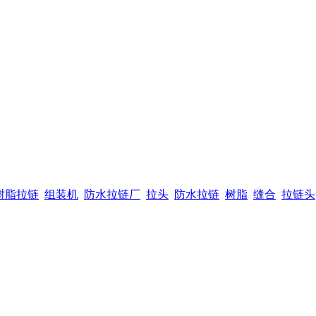
树脂拉链
组装机
防水拉链厂
拉头
防水拉链
树脂
缝合
拉链头