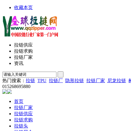
收藏本页
拉链供应
拉链求购
拉链厂家
资讯
热门搜索：
拉链
TPU
拉链厂
隐形拉链
拉链厂家
尼龙拉链
015268695880
首页
拉链厂家
拉链供应
拉链求购
拉链头