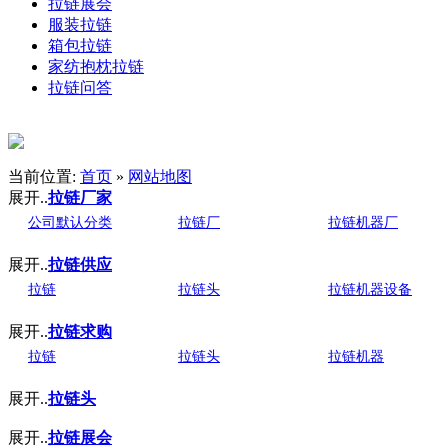
拉链展会
服装拉链
箱包拉链
家纺抱枕拉链
拉链问答
当前位置:
首页
»
网站地图
展开..
拉链厂家
公司默认分类
拉链厂
拉链机器厂
展开..
拉链供应
拉链
拉链头
拉链机器设备
展开..
拉链求购
拉链
拉链头
拉链机器
展开..
拉链头
展开..
拉链展会