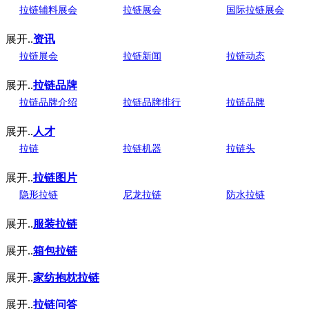
拉链辅料展会
拉链展会
国际拉链展会
展开..
资讯
拉链展会
拉链新闻
拉链动态
展开..
拉链品牌
拉链品牌介绍
拉链品牌排行
拉链品牌
展开..
人才
拉链
拉链机器
拉链头
展开..
拉链图片
隐形拉链
尼龙拉链
防水拉链
展开..
服装拉链
展开..
箱包拉链
展开..
家纺抱枕拉链
展开..
拉链问答