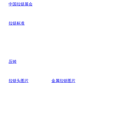
中国拉链展会
拉链标准
压铸
拉链头图片
金属拉链图片