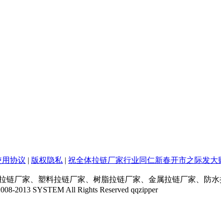
使用协议
|
版权隐私
|
祝全体拉链厂家行业同仁新春开市之际发大财
龙拉链厂家、塑料拉链厂家、树脂拉链厂家、金属拉链厂家、防水
TEM All Rights Reserved qqzipper