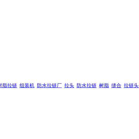
树脂拉链
组装机
防水拉链厂
拉头
防水拉链
树脂
缝合
拉链头