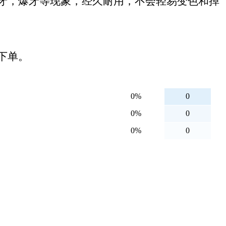
牙，爆牙等现象，经久耐用，不会轻易变色和掉
下单。