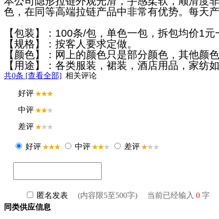
本公司隐形拉链外观光滑，手感柔软，顺滑度
色，在同等高端拉链产品中非常有优势。每天产量
【包装】：100条/包，单色一包，拆包均价1元
【规格】：按客人要求定做。
【颜色】：网上的颜色只是部分颜色，其他颜
【用途】：各类服装，裙装，酒店用品，家纺
共
0
条 [查看全部]
相关评论
同类供应信息