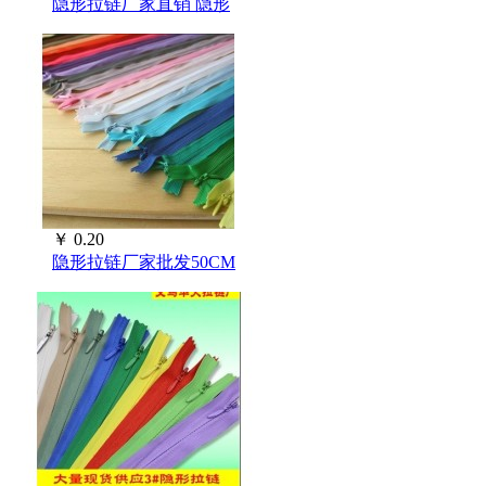
隐形拉链厂家直销 隐形
￥
0.20
隐形拉链厂家批发50CM