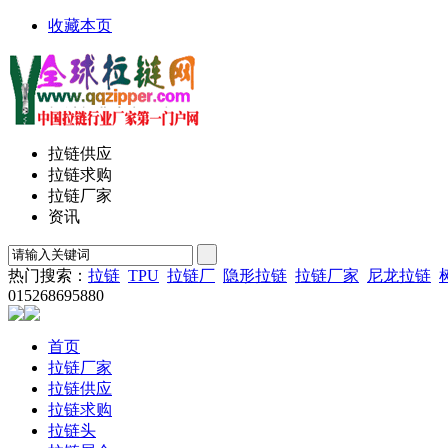
收藏本页
拉链供应
拉链求购
拉链厂家
资讯
热门搜索：
拉链
TPU
拉链厂
隐形拉链
拉链厂家
尼龙拉链
015268695880
首页
拉链厂家
拉链供应
拉链求购
拉链头