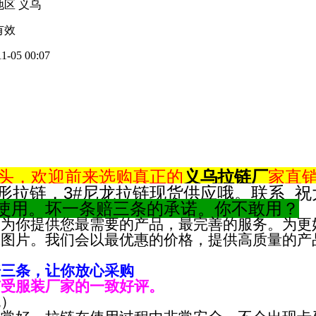
地区 义乌
有效
11-05 00:07
头，欢迎前来选购真正的
义乌
拉链厂
家直
形拉链，3#尼龙拉链现货供应哦。联系 
使用。坏一条赔三条的承诺。你不敢用？
会为你提供您最需要的产品，最完善的服务。为更
或图片。我们会以最优惠的价格，提供高质量的产
赔三条，让你放心采购
广受服装厂家的一致好评。
包）