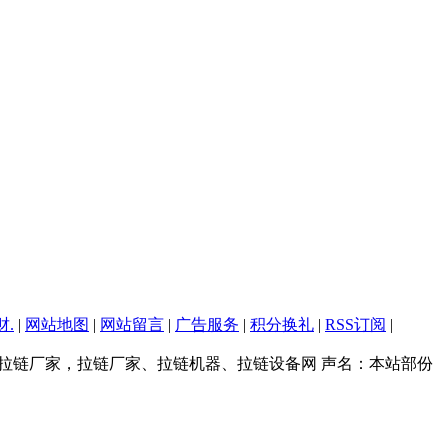
.
|
网站地图
|
网站留言
|
广告服务
|
积分换礼
|
RSS订阅
|
拉链厂家，拉链厂家、拉链机器、拉链设备网 声名：本站部份