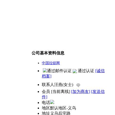
公司基本资料信息
中国拉链网
通过认证
[诚信
档案]
联系人
汪燕(女士)
会员
[
当前离线
]
[加为商友]
[发送信
件]
电话
地区
默认地区-义乌
地址
义乌后宅路