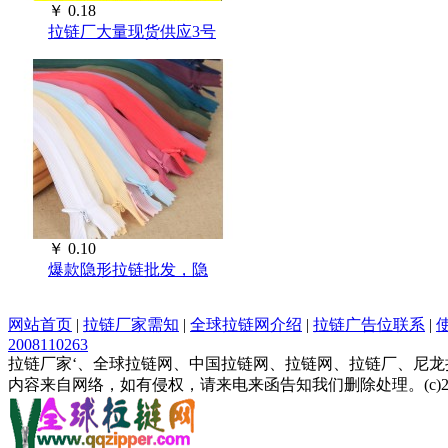
￥
0.18
拉链厂大量现货供应3号
￥
0.10
爆款隐形拉链批发，隐
网站首页
|
拉链厂家需知
|
全球拉链网介绍
|
拉链广告位联系
|
2008110263
拉链厂家‘、全球拉链网、中国拉链网、拉链网、拉链厂、尼
内容来自网络，如有侵权，请来电来函告知我们删除处理。(c)2008-2013 SYS