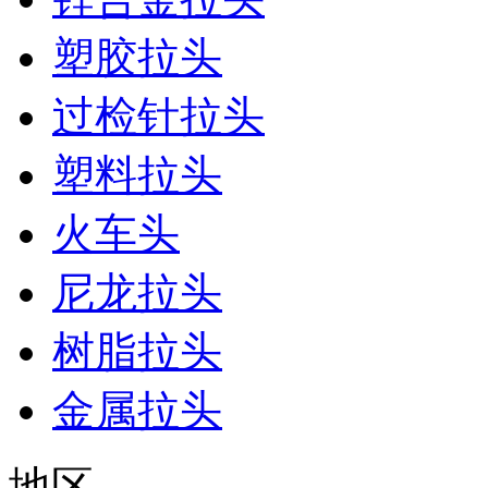
塑胶拉头
过检针拉头
塑料拉头
火车头
尼龙拉头
树脂拉头
金属拉头
地区