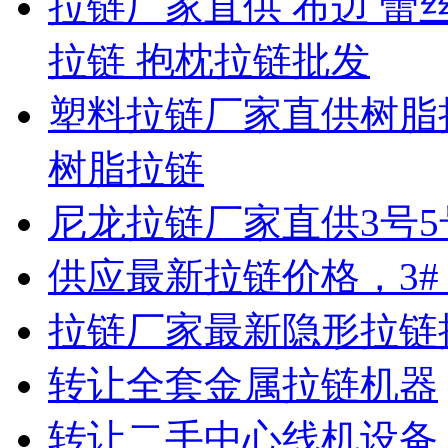
拉链厂家直供 布边 蕾
拉链 抱枕拉链批发
塑料拉链厂家直供树脂
树脂拉链
尼龙拉链厂家直供3号5
供应最新拉链价格，3#
拉链厂家最新隐形拉链
转让全套金属拉链机器
转让二手中心线机设备 