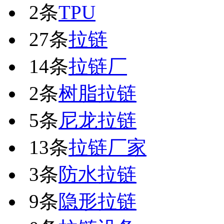
2条
TPU
27条
拉链
14条
拉链厂
2条
树脂拉链
5条
尼龙拉链
13条
拉链厂家
3条
防水拉链
9条
隐形拉链