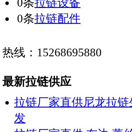
0条
拉链设备
0条
拉链配件
热线：15268695880
最新拉链供应
拉链厂家直供尼龙拉链生
发