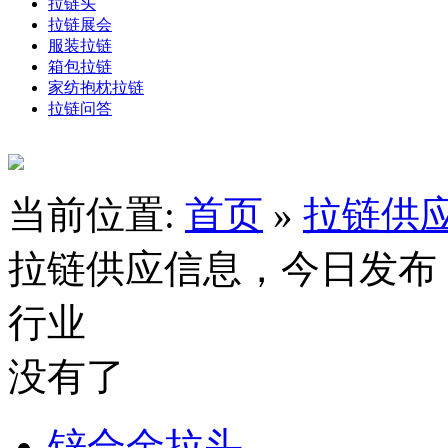
拉链头
拉链展会
服装拉链
箱包拉链
家纺抱枕拉链
拉链问答
当前位置:
首页
»
拉链供
拉链供应信息，今日发布
行业
没有了
锌合金拉头