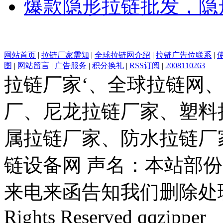
爆款隐形拉链批发，隐
网站首页
|
拉链厂家需知
|
全球拉链网介绍
|
拉链广告位联系
|
图
|
网站留言
|
广告服务
|
积分换礼
|
RSS订阅
|
2008110263
拉链厂家‘、全球拉链网
厂、尼龙拉链厂家、塑料
属拉链厂家、防水拉链厂
链设备网 声名：本站部
来电来函告知我们删除处理。(c)
Rights Reserved qqzipper