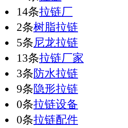
14条
拉链厂
2条
树脂拉链
5条
尼龙拉链
13条
拉链厂家
3条
防水拉链
9条
隐形拉链
0条
拉链设备
0条
拉链配件