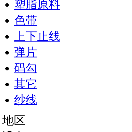
塑脂原料
色带
上下止线
弹片
码勾
其它
纱线
地区