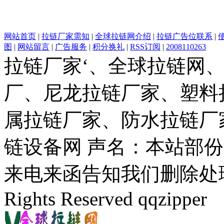
网站首页
|
拉链厂家需知
|
全球拉链网介绍
|
拉链广告位联系
|
图
|
网站留言
|
广告服务
|
积分换礼
|
RSS订阅
|
2008110263
拉链厂家‘、全球拉链网
厂、尼龙拉链厂家、塑料
属拉链厂家、防水拉链厂
链设备网 声名：本站部
来电来函告知我们删除处理。(c)
Rights Reserved qqzipper