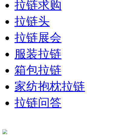
拉链求购
拉链头
拉链展会
服装拉链
箱包拉链
家纺抱枕拉链
拉链问答