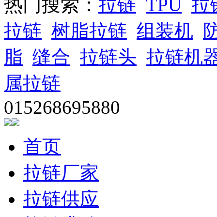
热门搜索：
拉链
TPU
拉
拉链
树脂拉链
组装机
脂
缝合
拉链头
拉链机
属拉链
015268695880
首页
拉链厂家
拉链供应