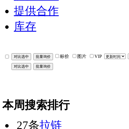
提供合作
库存
标价
图片
VIP
本周搜索排行
27条
拉链