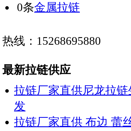
0条
金属拉链
热线：15268695880
最新拉链供应
拉链厂家直供尼龙拉链生
发
拉链厂家直供 布边 蕾